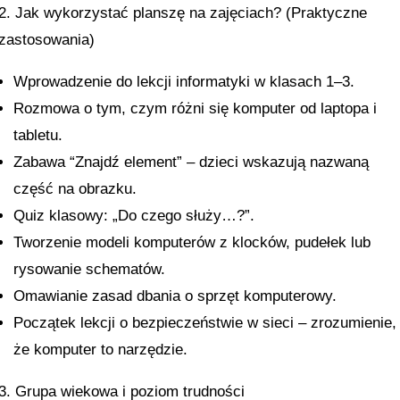
2. Jak wykorzystać planszę na zajęciach? (Praktyczne
zastosowania)
Wprowadzenie do lekcji informatyki w klasach 1–3.
Rozmowa o tym, czym różni się komputer od laptopa i
tabletu.
Zabawa “Znajdź element” – dzieci wskazują nazwaną
część na obrazku.
Quiz klasowy: „Do czego służy…?”.
Tworzenie modeli komputerów z klocków, pudełek lub
rysowanie schematów.
Omawianie zasad dbania o sprzęt komputerowy.
Początek lekcji o bezpieczeństwie w sieci – zrozumienie,
że komputer to narzędzie.
3. Grupa wiekowa i poziom trudności