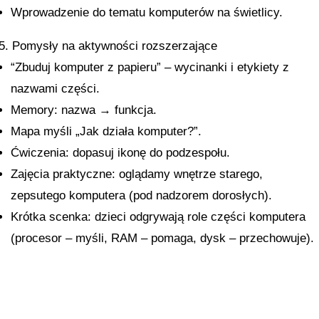
Wprowadzenie do tematu komputerów na świetlicy.
5. Pomysły na aktywności rozszerzające
“Zbuduj komputer z papieru” – wycinanki i etykiety z
nazwami części.
Memory: nazwa
→
funkcja.
Mapa myśli „Jak działa komputer?”.
Ćwiczenia: dopasuj ikonę do podzespołu.
Zajęcia praktyczne: oglądamy wnętrze starego,
zepsutego komputera (pod nadzorem dorosłych).
Krótka scenka: dzieci odgrywają role części komputera
(procesor – myśli, RAM – pomaga, dysk – przechowuje).