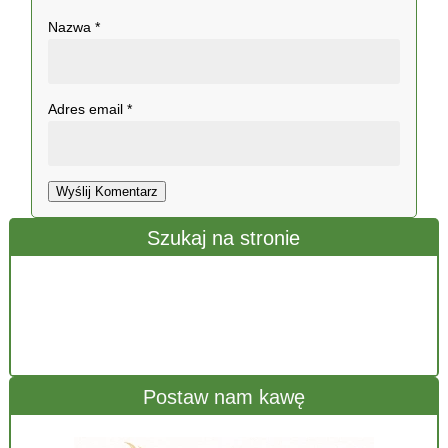
Nazwa
*
Adres email
*
Wyślij Komentarz
Szukaj na stronie
Postaw nam kawę