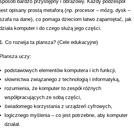
sposób bardzo przystępny i obrazowy. Każdy podzespół
jest opisany prostą metaforą (np. procesor – mózg, dysk –
szafa na dane), co pomaga dzieciom łatwo zapamiętać, jak
działa komputer i do czego służą jego części.
1. Co rozwija ta plansza? (Cele edukacyjne)
Plansza uczy:
podstawowych elementów komputera i ich funkcji,
słownictwa związanego z technologią i informatyką,
rozumienia, że komputer to zespół różnych
współpracujących ze sobą części,
świadomego korzystania z urządzeń cyfrowych,
logicznego myślenia – co jest potrzebne, aby komputer
działał.