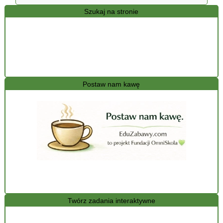
Szukaj na stronie
Postaw nam kawę
Twórz zadania interaktywne