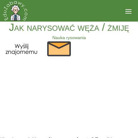
Jak narysować węża / żmiję
Nauka rysowania