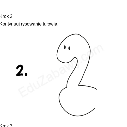
Krok 2:
Kontynuuj rysowanie tułowia.
Krok 3: