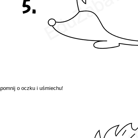
apomnij o oczku i uśmiechu!