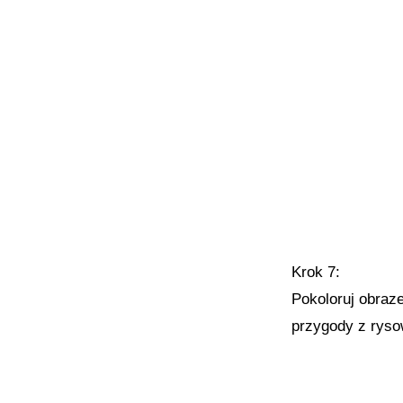
Krok 7:
Pokoloruj obraze
przygody z rys