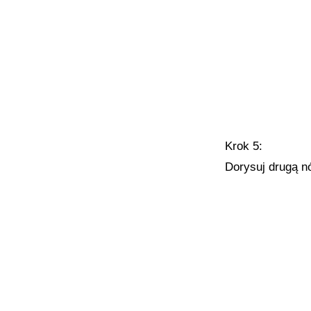
Krok 5:
Dorysuj drugą n