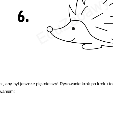
k, aby był jeszcze piękniejszy! Rysowanie krok po kroku to
owaniem!