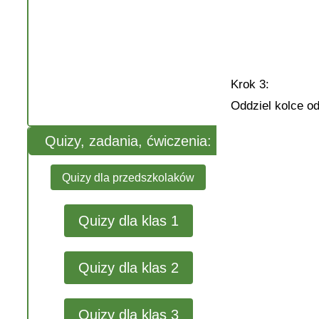
Krok 3:
Oddziel kolce od
Quizy, zadania, ćwiczenia:
Quizy dla przedszkolaków
Quizy dla klas 1
Quizy dla klas 2
Quizy dla klas 3