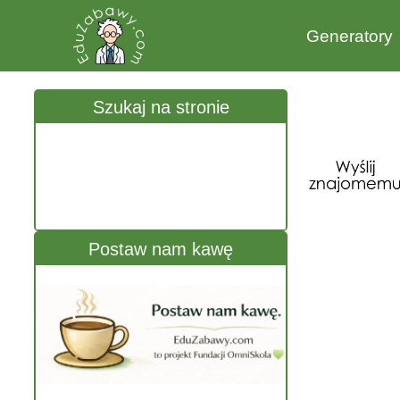
Generatory
Szukaj na stronie
Postaw nam kawę