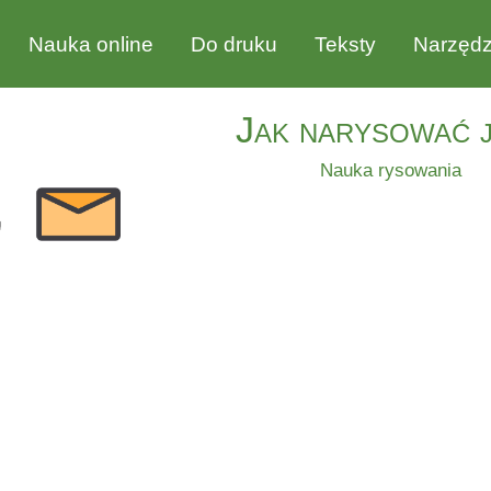
Nauka online
Do druku
Teksty
Narzędz
Jak narysować 
Nauka rysowania