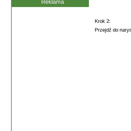
Reklama
Krok 2:
Przejdź do nary