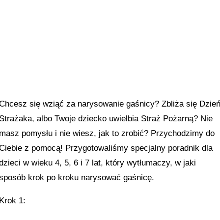
Chcesz się wziąć za narysowanie gaśnicy? Zbliża się Dzie
Strażaka, albo Twoje dziecko uwielbia Straż Pożarną? Nie
masz pomysłu i nie wiesz, jak to zrobić? Przychodzimy do
Ciebie z pomocą! Przygotowaliśmy specjalny poradnik dla
dzieci w wieku 4, 5, 6 i 7 lat, który wytłumaczy, w jaki
sposób krok po kroku narysować gaśnicę.
Krok 1: