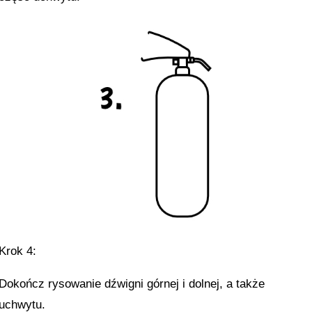
Krok 4:
Dokończ rysowanie dźwigni górnej i dolnej, a także
uchwytu.