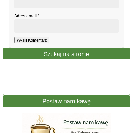
Adres email
*
Wyślij Komentarz
Szukaj na stronie
Postaw nam kawę