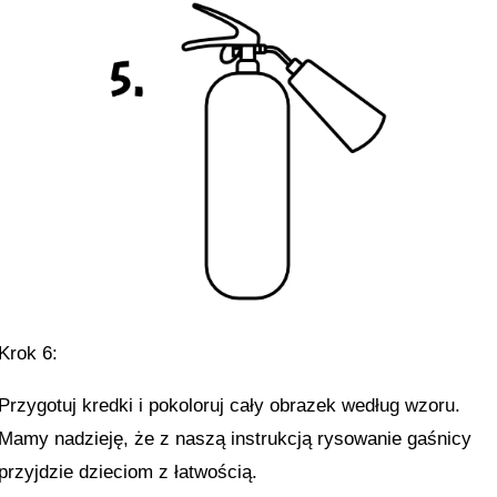
Krok 6:
Przygotuj kredki i pokoloruj cały obrazek według wzoru.
Mamy nadzieję, że z naszą instrukcją rysowanie gaśnicy
przyjdzie dzieciom z łatwością.