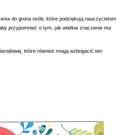
enia do grona osób, które podziękują nauczycielom
aby przypomnieć o tym, jak wielkie znaczenie ma
 Narodowej, które również mogą wzbogacić ten