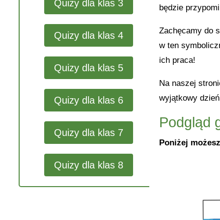
Quizy dla klas 3
będzie przypomin
Zachęcamy do sk
Quizy dla klas 4
w ten symbolicz
ich praca!
Quizy dla klas 5
Na naszej stron
wyjątkowy dzień
Quizy dla klas 6
Podgląd g
Quizy dla klas 7
Poniżej możesz
Quizy dla klas 8