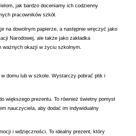
cielom, jak bardzo doceniamy ich codzienny
innych pracowników szkół.
e na dowolnym papierze, a następnie wręczyć jako
cji Narodowej, ale także jako zakładka
ch ważnych okazji w życiu szkolnym.
 w domu lub w szkole. Wystarczy pobrać plik i
do większego prezentu. To również świetny pomysł
em nauczyciela, aby dodać im indywidualny
ocji i wdzięczności. To idealny prezent, który