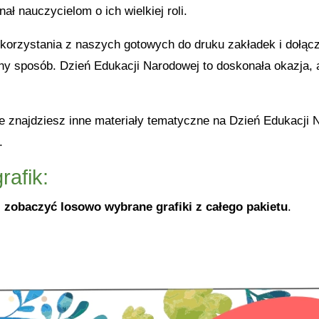
ał nauczycielom o ich wielkiej roli.
orzystania z naszych gotowych do druku zakładek i dołącz
ny sposób. Dzień Edukacji Narodowej to doskonała okazja, 
ie znajdziesz inne materiały tematyczne na Dzień Edukacji
.
rafik:
 zobaczyć losowo wybrane grafiki z całego pakietu
.