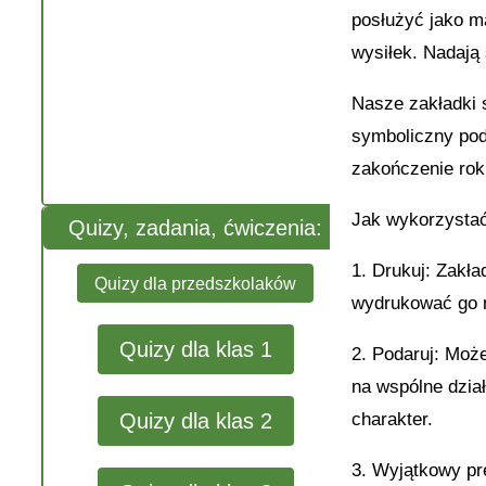
posłużyć jako m
wysiłek. Nadają 
Nasze zakładki 
symboliczny pod
zakończenie rok
Jak wykorzystać
Quizy, zadania, ćwiczenia:
1. Drukuj: Zakła
Quizy dla przedszkolaków
wydrukować go na
Quizy dla klas 1
2. Podaruj: Moż
na wspólne dzia
charakter.
Quizy dla klas 2
3. Wyjątkowy pre