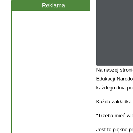
Reklama
Na naszej stron
Edukacji Narodow
każdego dnia po
Każda zakładka 
"Trzeba mieć wie
Jest to piękne p