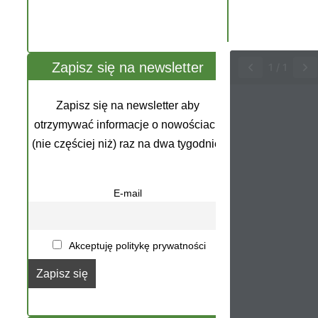
Zapisz się na newsletter
1
/
1
Zapisz się na newsletter aby
otrzymywać informacje o nowościach
(nie częściej niż) raz na dwa tygodnie.
E-mail
Akceptuję politykę prywatności