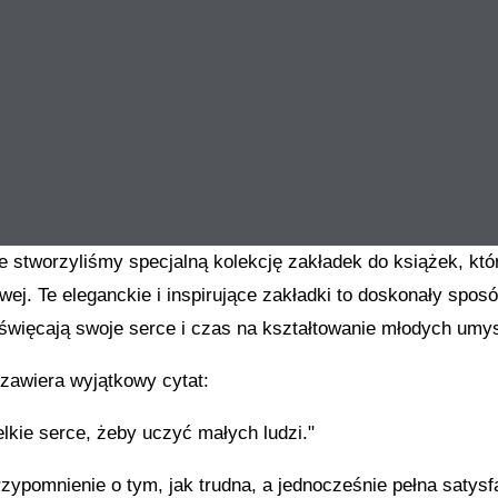
ie stworzyliśmy specjalną kolekcję zakładek do książek, k
ej. Te eleganckie i inspirujące zakładki to doskonały spos
święcają swoje serce i czas na kształtowanie młodych umy
zawiera wyjątkowy cytat:
lkie serce, żeby uczyć małych ludzi."
rzypomnienie o tym, jak trudna, a jednocześnie pełna satysf