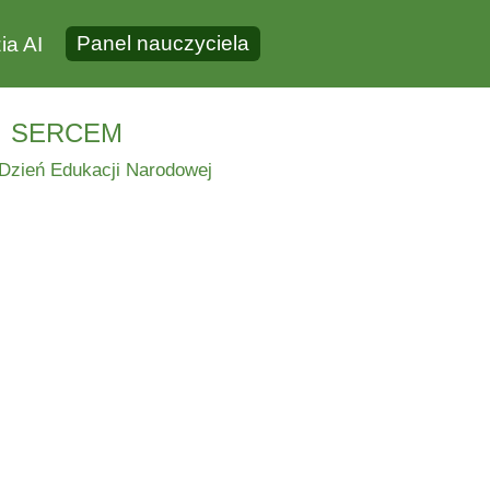
Panel nauczyciela
ia AI
i sercem
Dzień Edukacji Narodowej