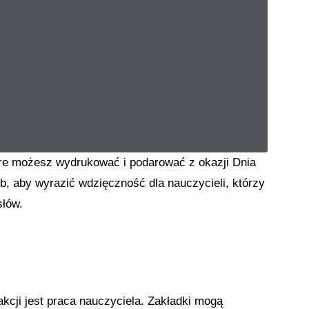
tóre możesz wydrukować i podarować z okazji Dnia
ób, aby wyrazić wdzięczność dla nauczycieli, którzy
słów.
akcji jest praca nauczyciela. Zakładki mogą