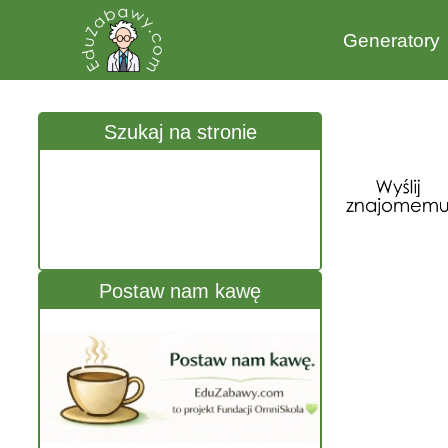
Generatory
Szukaj na stronie
Postaw nam kawę