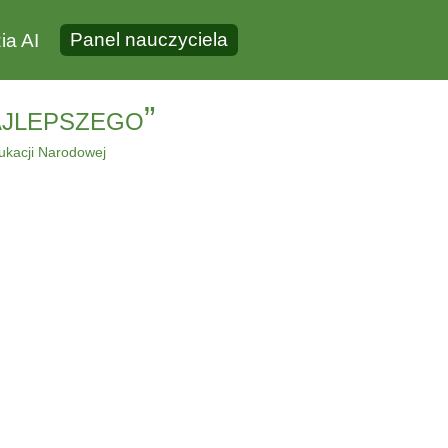
Panel nauczyciela
ia AI
ajlepszego”
ukacji Narodowej