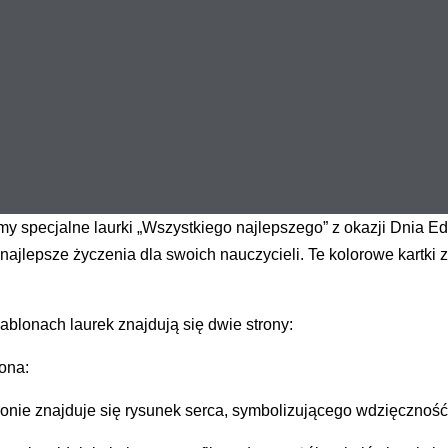
my specjalne laurki „Wszystkiego najlepszego” z okazji Dnia 
najlepsze życzenia dla swoich nauczycieli. Te kolorowe kartk
.
blonach laurek znajdują się dwie strony:
rona:
tronie znajduje się rysunek serca, symbolizującego wdzięczność