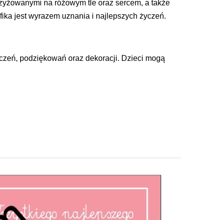
rzyżowanymi na różowym tle oraz sercem, a także
ika jest wyrazem uznania i najlepszych życzeń.
yczeń, podziękowań oraz dekoracji. Dzieci mogą