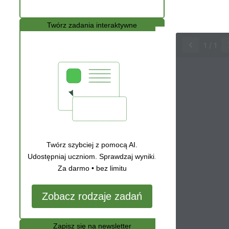
Twórz zadania interaktywne
1
/
1
Twórz szybciej z pomocą AI.
Udostępniaj uczniom. Sprawdzaj wyniki.
Za darmo • bez limitu
Zobacz rodzaje zadań
Zapisz się na newsletter