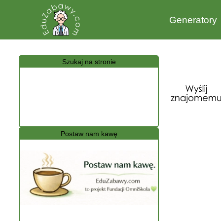
Generatory
Szukaj na stronie
Postaw nam kawę