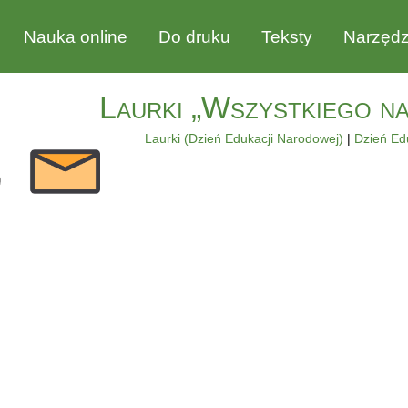
Nauka online
Do druku
Teksty
Narzędz
Laurki „Wszystkiego n
Laurki (Dzień Edukacji Narodowej)
|
Dzień Ed