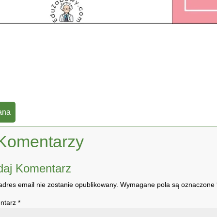
ana
Komentarzy
daj Komentarz
adres email nie zostanie opublikowany.
Wymagane pola są oznaczone
ntarz
*