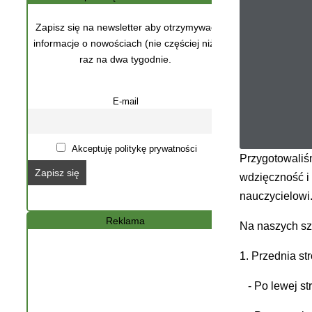
Zapisz się na newsletter aby otrzymywać
informacje o nowościach (nie częściej niż)
raz na dwa tygodnie.
E-mail
Akceptuję politykę prywatności
Przygotowaliś
wdzięczność i 
nauczycielowi
Reklama
Na naszych sza
1. Przednia st
- Po lewej s