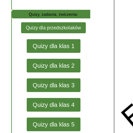
Quizy, zadania, ćwiczenia:
Quizy dla przedszkolaków
Quizy dla klas 1
Quizy dla klas 2
Quizy dla klas 3
Quizy dla klas 4
Quizy dla klas 5