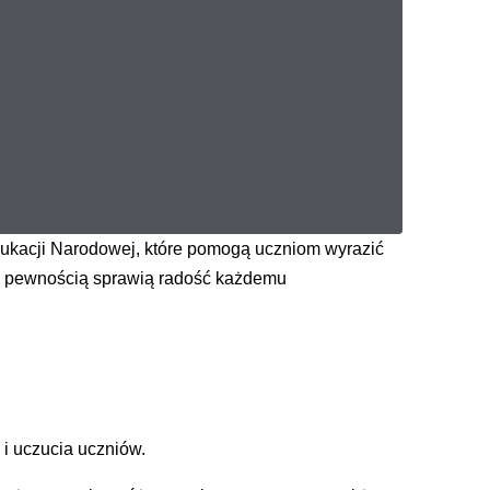
Edukacji Narodowej, które pomogą uczniom wyrazić
i z pewnością sprawią radość każdemu
 i uczucia uczniów.