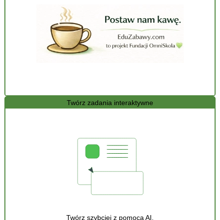
Twórz zadania interaktywne
Twórz szybciej z pomocą AI.