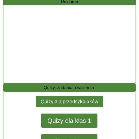
Reklama
Quizy, zadania, ćwiczenia:
Quizy dla przedszkolaków
Quizy dla klas 1