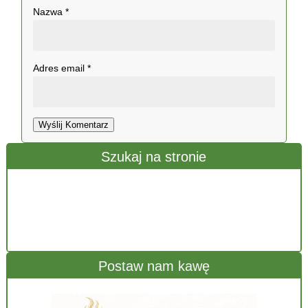
Nazwa
*
Adres email
*
Wyślij Komentarz
Szukaj na stronie
Postaw nam kawę