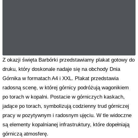
Z okazji święta Barbórki przedstawiamy plakat gotowy do
druku, który doskonale nadaje się na obchody Dnia
Górnika w formatach A4 i XXL. Plakat przedstawia
radosną scenę, w której górnicy podróżują wagonikiem
po torach w kopalni. Postacie w górniczych kaskach,
jadące po torach, symbolizują codzienny trud górniczej
pracy w pozytywnym i radosnym ujęciu. W tle widoczne
są elementy kopalnianej infrastruktury, które dopełniają
górniczą atmosferę.