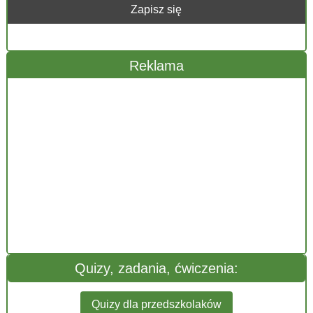
Reklama
Quizy, zadania, ćwiczenia:
Quizy dla przedszkolaków