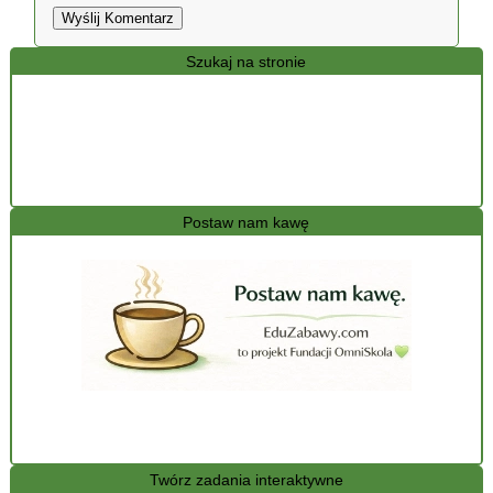
Wyślij Komentarz
Szukaj na stronie
Postaw nam kawę
Twórz zadania interaktywne