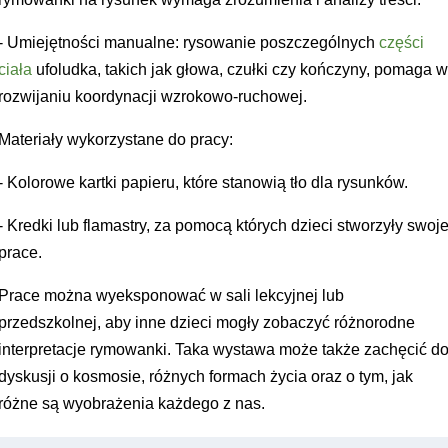
- Umiejętności manualne: rysowanie poszczególnych
części
ciała
ufoludka, takich jak głowa, czułki czy kończyny, pomaga 
rozwijaniu koordynacji wzrokowo-ruchowej.
Materiały wykorzystane do pracy:
- Kolorowe kartki papieru, które stanowią tło dla rysunków.
- Kredki lub flamastry, za pomocą których dzieci stworzyły swoj
prace.
Prace można wyeksponować w sali lekcyjnej lub
przedszkolnej, aby inne dzieci mogły zobaczyć różnorodne
interpretacje rymowanki. Taka wystawa może także zachęcić d
dyskusji o kosmosie, różnych formach życia oraz o tym, jak
różne są wyobrażenia każdego z nas.