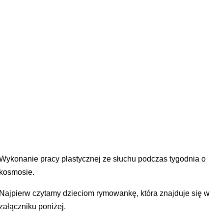
Wykonanie pracy plastycznej ze słuchu podczas tygodnia o
kosmosie.
Najpierw czytamy dzieciom rymowankę, która znajduje się w
załączniku poniżej.