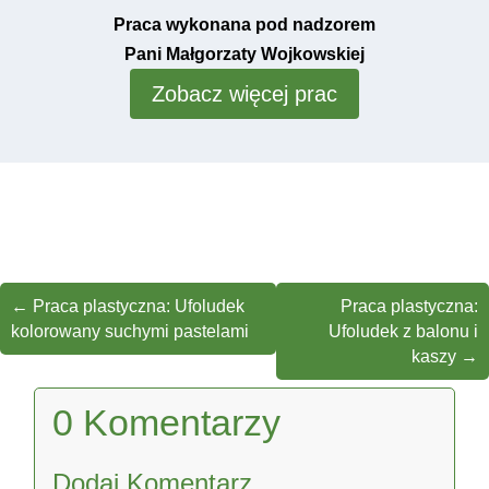
Praca wykonana pod nadzorem
Pani Małgorzaty Wojkowskiej
Zobacz więcej prac
←
Praca plastyczna: Ufoludek
Praca plastyczna:
kolorowany suchymi pastelami
Ufoludek z balonu i
kaszy
→
0 Komentarzy
Dodaj Komentarz