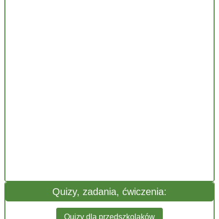
Quizy, zadania, ćwiczenia:
Quizy dla przedszkolaków