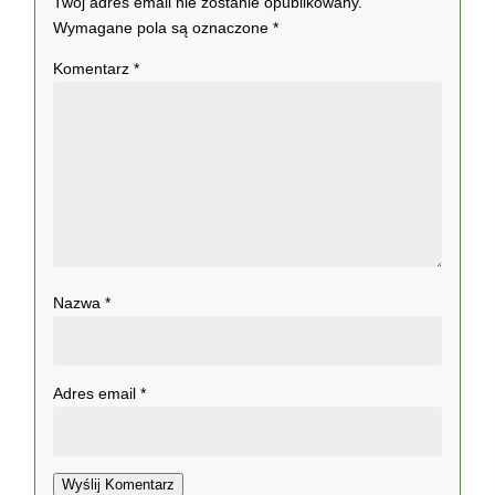
Twój adres email nie zostanie opublikowany.
Wymagane pola są oznaczone
*
Komentarz
*
Nazwa
*
Adres email
*
Wyślij Komentarz