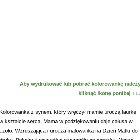
Aby wydrukować lub pobrać kolorowankę należ
kliknąć ikonę poniżej
↓↓
Kolorowanka z synem, który wręczył mamie uroczą laurkę
w kształcie serca. Mama w podziękowaniu daje całusa w
czoło. Wzruszająca i urocza malowanka na Dzień Matki do