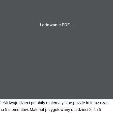
Ładowanie PDF...
Jeśli twoje dzieci polubiły matematyczne puzzle to teraz czas
na 5 elementów. Materiał przygotowany dla dzieci 3, 4 i 5