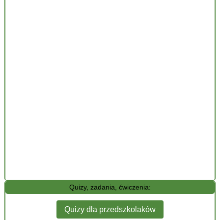
Quizy, zadania, ćwiczenia:
Quizy dla przedszkolaków