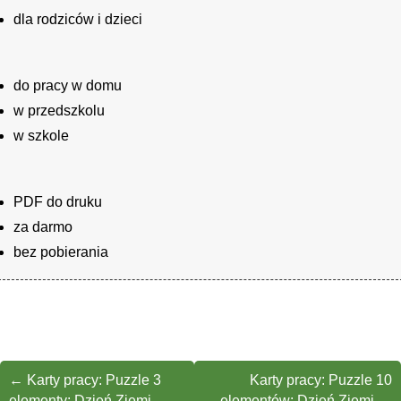
dla rodziców i dzieci
do pracy w domu
w przedszkolu
w szkole
PDF do druku
za darmo
bez pobierania
←
Karty pracy: Puzzle 3
Karty pracy: Puzzle 10
elementy: Dzień Ziemi
elementów: Dzień Ziemi
→