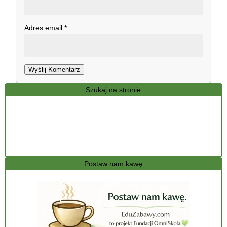
Adres email
*
Wyślij Komentarz
Szukaj na stronie
Postaw nam kawę