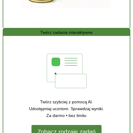
Twórz zadania interaktywne
Twórz szybciej z pomocą AI.
Udostępniaj uczniom. Sprawdzaj wyniki.
Za darmo • bez limitu
Zobacz rodzaje zadań