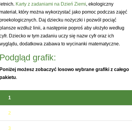
letnich.
Karty z zadaniami na Dzień Ziemi
, ekologiczny
materiał, który można wykorzystać jako pomoc podczas zajęć
proekologicznych. Daj dziecku nożyczki i pozwól pociąć
plansze wzdłuż linii, a następnie poproś aby ułożyło według
cyfr. Dziecko w tym zadaniu uczy się nazw cyfr oraz ich
wyglądu, dodatkowa zabawa to wycinanki matematyczne.
Podgląd grafik:
Poniżej możesz zobaczyć losowo wybrane grafiki z całego
pakietu
.
1
2
3