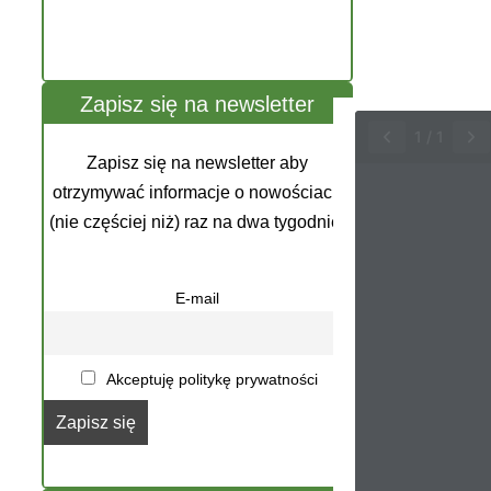
Zapisz się na newsletter
1
/
1
Zapisz się na newsletter aby
otrzymywać informacje o nowościach
(nie częściej niż) raz na dwa tygodnie.
E-mail
Akceptuję politykę prywatności