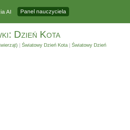
Panel nauczyciela
ia AI
ki: Dzień Kota
wierząt)
|
Światowy Dzień Kota
|
Światowy Dzień