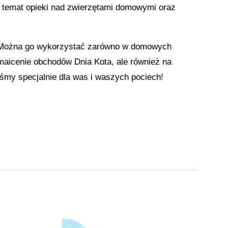
temat opieki nad zwierzętami domowymi oraz
y. Można go wykorzystać zarówno w domowych
maicenie obchodów Dnia Kota, ale również na
my specjalnie dla was i waszych pociech!