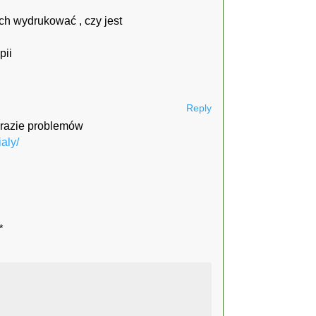
ich wydrukować , czy jest
pii
Reply
 razie problemów
aly/
*