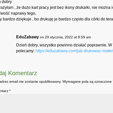
ń dobry
żyłam , że dużo kart pracy jest bez ikony drukarki, nie można 
iwość naprawy tego,
y bardzo dziękuje , bo drukuję je bardzo często dla córki do tera
EduZabawy
on 29 stycznia, 2022 at 8:59 am
Dzień dobry, wszystko powinno działać poprawnie. W
polecamy:
https://eduzabawy.com/jak-drukowac-materi
daj Komentarz
adres email nie zostanie opublikowany.
Wymagane pola są oznaczone
ntarz
*