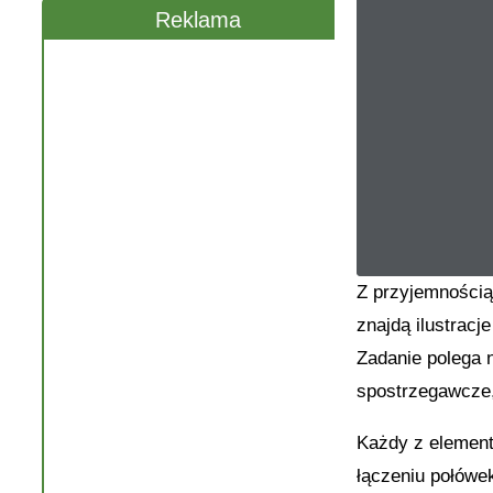
Reklama
Z przyjemnością
znajdą ilustracj
Zadanie polega 
spostrzegawcze,
Każdy z element
łączeniu połówe