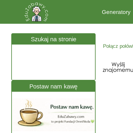
Generatory
Szukaj na stronie
Połącz połówk
Postaw nam kawę