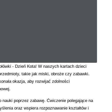
łówki - Dzień Kota! W naszych kartach dzieci
rzedmioty, takie jak miski, obroże czy zabawki.
onała okazja, aby rozwijać zdolności
howej.
o nauki poprzez zabawę. Ćwiczenie polegające na
ślenia oraz wspiera rozpoznawanie kształtów i