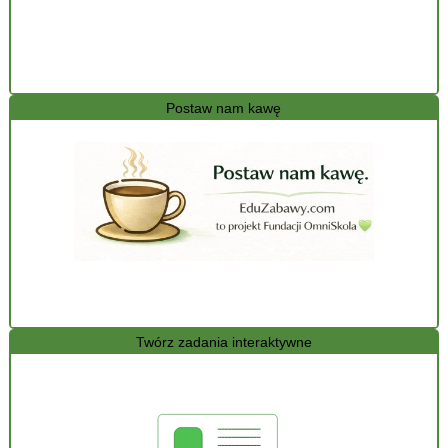
Postaw nam kawę
Twórz zadania interaktywne