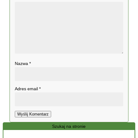
Nazwa
*
Adres email
*
Wyślij Komentarz
Szukaj na stronie