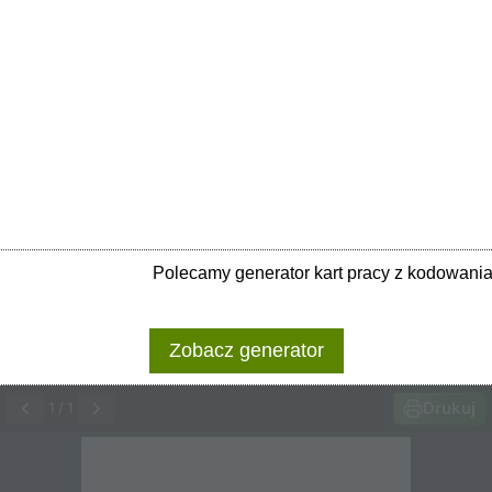
Polecamy generator kart pracy z kodowani
Zobacz generator
Drukuj
1
/
1