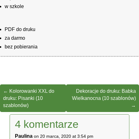
w szkole
PDF do druku
za darmo
bez pobierania
←
Kolorowanki XXL do
Dekoracje do druku: Babka
druku: Pisanki (10
Wielkanocna (10 szablonów)
szablonów)
→
4 komentarze
Paulina
on 20 marca, 2020 at 3:54 pm