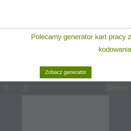
Polecamy generator kart pracy 
kodowani
Zobacz generator
Drukuj
1
/
1