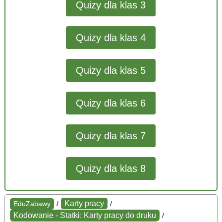
Quizy dla klas 3
Quizy dla klas 4
Quizy dla klas 5
Quizy dla klas 6
Quizy dla klas 7
Quizy dla klas 8
Karty pracy
EduZabawy
/
/
Kodowanie - Statki: Karty pracy do druku
/