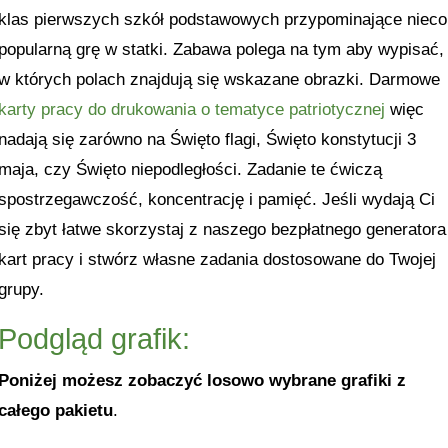
klas pierwszych szkół podstawowych przypominające nieco
popularną grę w statki. Zabawa polega na tym aby wypisać,
w których polach znajdują się wskazane obrazki. Darmowe
karty pracy do drukowania o tematyce patriotycznej
więc
nadają się zarówno na Święto flagi, Święto konstytucji 3
maja, czy Święto niepodległości. Zadanie te ćwiczą
spostrzegawczość, koncentrację i pamięć. Jeśli wydają Ci
się zbyt łatwe skorzystaj z naszego bezpłatnego generatora
kart pracy i stwórz własne zadania dostosowane do Twojej
grupy.
Podgląd grafik:
Poniżej możesz zobaczyć losowo wybrane grafiki z
całego pakietu
.