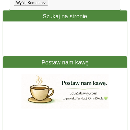
Wyślij Komentarz
Szukaj na stronie
Postaw nam kawę