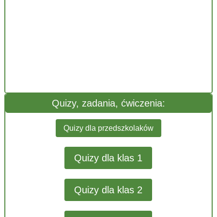
Quizy, zadania, ćwiczenia:
Quizy dla przedszkolaków
Quizy dla klas 1
Quizy dla klas 2