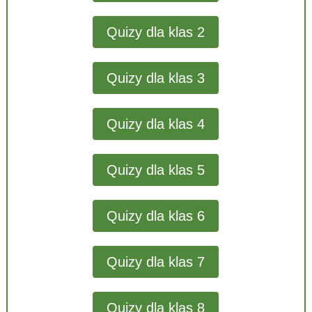
Quizy dla klas 2
Quizy dla klas 3
Quizy dla klas 4
Quizy dla klas 5
Quizy dla klas 6
Quizy dla klas 7
Quizy dla klas 8