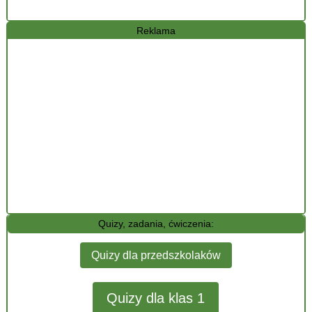
Reklama
Quizy, zadania, ćwiczenia:
Quizy dla przedszkolaków
Quizy dla klas 1