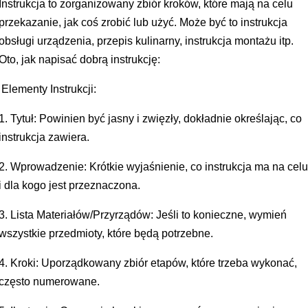
Instrukcja to zorganizowany zbiór kroków, które mają na celu
przekazanie, jak coś zrobić lub użyć. Może być to instrukcja
obsługi urządzenia, przepis kulinarny, instrukcja montażu itp.
Oto, jak napisać dobrą instrukcję:
Elementy Instrukcji:
1. Tytuł: Powinien być jasny i zwięzły, dokładnie określając, co
instrukcja zawiera.
2. Wprowadzenie: Krótkie wyjaśnienie, co instrukcja ma na cel
i dla kogo jest przeznaczona.
3. Lista Materiałów/Przyrządów: Jeśli to konieczne, wymień
wszystkie przedmioty, które będą potrzebne.
4. Kroki: Uporządkowany zbiór etapów, które trzeba wykonać,
często numerowane.