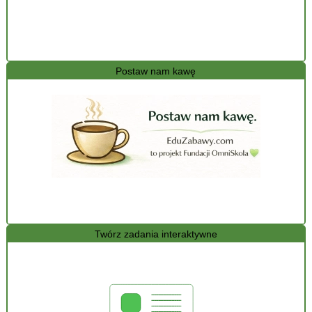
Postaw nam kawę
Twórz zadania interaktywne