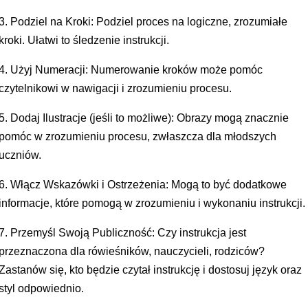
3. Podziel na Kroki: Podziel proces na logiczne, zrozumiałe
kroki. Ułatwi to śledzenie instrukcji.
4. Użyj Numeracji: Numerowanie kroków może pomóc
czytelnikowi w nawigacji i zrozumieniu procesu.
5. Dodaj Ilustracje (jeśli to możliwe): Obrazy mogą znacznie
pomóc w zrozumieniu procesu, zwłaszcza dla młodszych
uczniów.
6. Włącz Wskazówki i Ostrzeżenia: Mogą to być dodatkowe
informacje, które pomogą w zrozumieniu i wykonaniu instrukcji.
7. Przemyśl Swoją Publiczność: Czy instrukcja jest
przeznaczona dla rówieśników, nauczycieli, rodziców?
Zastanów się, kto będzie czytał instrukcję i dostosuj język oraz
styl odpowiednio.