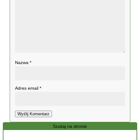
Nazwa
*
Adres email
*
Wyślij Komentarz
Szukaj na stronie