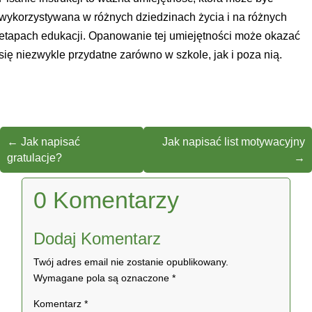
wykorzystywana w różnych dziedzinach życia i na różnych
etapach edukacji. Opanowanie tej umiejętności może okazać
się niezwykle przydatne zarówno w szkole, jak i poza nią.
←
Jak napisać
Jak napisać list motywacyjny
gratulacje?
→
0 Komentarzy
Dodaj Komentarz
Twój adres email nie zostanie opublikowany.
Wymagane pola są oznaczone
*
Komentarz
*