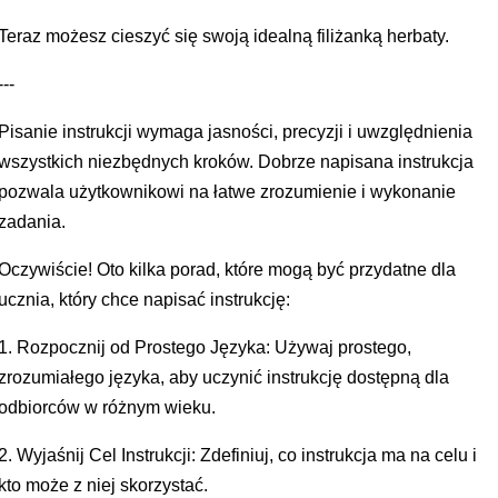
Teraz możesz cieszyć się swoją idealną filiżanką herbaty.
---
Pisanie instrukcji wymaga jasności, precyzji i uwzględnienia
wszystkich niezbędnych kroków. Dobrze napisana instrukcja
pozwala użytkownikowi na łatwe zrozumienie i wykonanie
zadania.
Oczywiście! Oto kilka porad, które mogą być przydatne dla
ucznia, który chce napisać instrukcję:
1. Rozpocznij od Prostego Języka: Używaj prostego,
zrozumiałego języka, aby uczynić instrukcję dostępną dla
odbiorców w różnym wieku.
2. Wyjaśnij Cel Instrukcji: Zdefiniuj, co instrukcja ma na celu i
kto może z niej skorzystać.