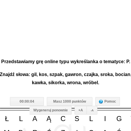
Przedstawiamy grę online typu wykreślanka o tematyce: P.
Znajdź słowa: gil, kos, szpak, gawron, czajka, sroka, bocian
kawka, sikorka, wrona, wróbel.