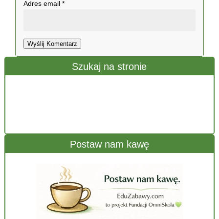
Adres email
*
Wyślij Komentarz
Szukaj na stronie
Postaw nam kawę