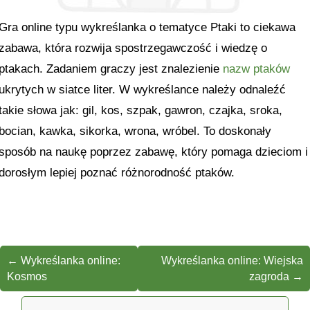
Gra online typu wykreślanka o tematyce Ptaki to ciekawa
zabawa, która rozwija spostrzegawczość i wiedzę o
ptakach. Zadaniem graczy jest znalezienie
nazw ptaków
ukrytych w siatce liter. W wykreślance należy odnaleźć
takie słowa jak: gil, kos, szpak, gawron, czajka, sroka,
bocian, kawka, sikorka, wrona, wróbel. To doskonały
sposób na naukę poprzez zabawę, który pomaga dzieciom i
dorosłym lepiej poznać różnorodność ptaków.
←
Wykreślanka online:
Wykreślanka online: Wiejska
Kosmos
zagroda
→