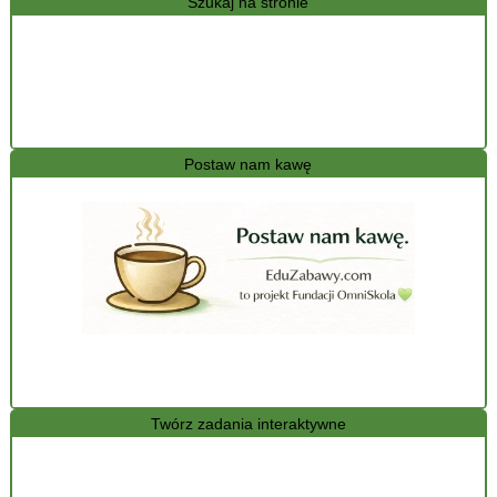
Szukaj na stronie
Postaw nam kawę
Twórz zadania interaktywne