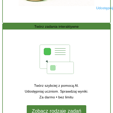
Udostępnij
Twórz zadania interaktywne
Twórz szybciej z pomocą AI.
Udostępniaj uczniom. Sprawdzaj wyniki.
Za darmo • bez limitu
Zobacz rodzaje zadań