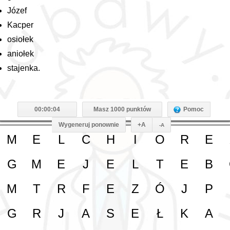
Józef
Kacper
osiołek
aniołek
stajenka.