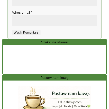
Adres email
*
Wyślij Komentarz
Szukaj na stronie
Postaw nam kawę