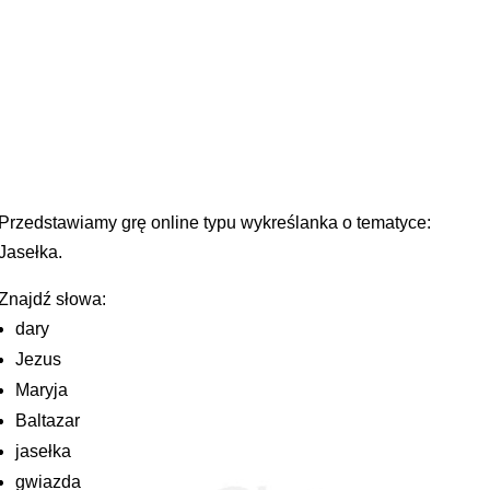
Przedstawiamy grę online typu wykreślanka o tematyce:
Jasełka.
Znajdź słowa:
dary
Jezus
Maryja
Baltazar
jasełka
gwiazda