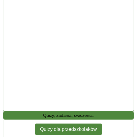
Quizy, zadania, ćwiczenia:
Quizy dla przedszkolaków