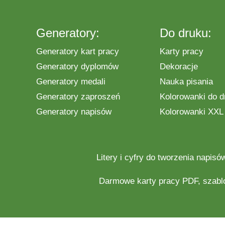
Generatory:
Do druku:
Generatory kart pracy
Karty pracy
Generatory dyplomów
Dekoracje
Generatory medali
Nauka pisania
Generatory zaproszeń
Kolorowanki do d
Generatory napisów
Kolorowanki XXL
Litery i cyfry do tworzenia napisó
Darmowe
karty pracy
PDF, szabl