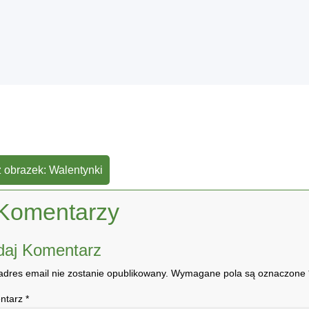
 obrazek: Walentynki
Komentarzy
daj Komentarz
adres email nie zostanie opublikowany.
Wymagane pola są oznaczone
ntarz
*