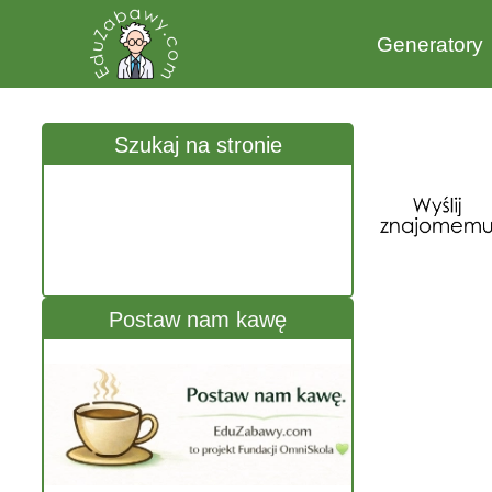
Generatory
Szukaj na stronie
Postaw nam kawę