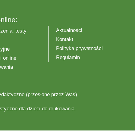
nline:
Aktualności
zenia, testy
Kontakt
Polityka prywatności
yjne
Regulamin
 online
wania
ydaktyczne
(przesłane przez Was)
astyczne
dla dzieci do drukowania.