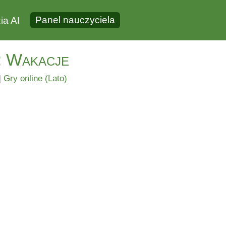
Panel nauczyciela
ia AI
: Wakacje
|
Gry online (Lato)