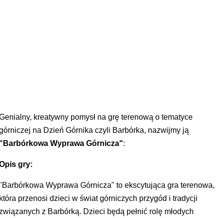
Genialny, kreatywny pomysł na grę terenową o tematyce
górniczej na Dzień Górnika czyli Barbórka, nazwijmy ją
"Barbórkowa Wyprawa Górnicza"
:
Opis gry:
"Barbórkowa Wyprawa Górnicza" to ekscytująca gra terenowa,
która przenosi dzieci w świat górniczych przygód i tradycji
związanych z Barbórką. Dzieci będą pełnić rolę młodych