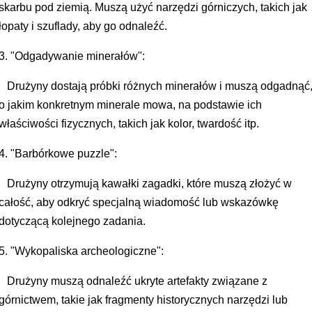
skarbu pod ziemią. Muszą użyć narzędzi górniczych, takich jak
łopaty i szuflady, aby go odnaleźć.
3. "Odgadywanie minerałów":
Drużyny dostają próbki różnych minerałów i muszą odgadnąć
o jakim konkretnym minerale mowa, na podstawie ich
właściwości fizycznych, takich jak kolor, twardość itp.
4. "Barbórkowe puzzle":
Drużyny otrzymują kawałki zagadki, które muszą złożyć w
całość, aby odkryć specjalną wiadomość lub wskazówkę
dotyczącą kolejnego zadania.
5. "Wykopaliska archeologiczne":
Drużyny muszą odnaleźć ukryte artefakty związane z
górnictwem, takie jak fragmenty historycznych narzędzi lub