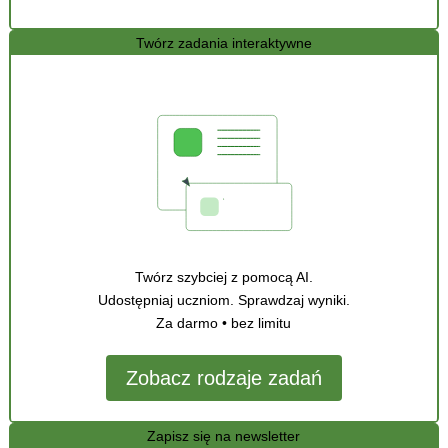
Twórz zadania interaktywne
Twórz szybciej z pomocą AI.
Udostępniaj uczniom. Sprawdzaj wyniki.
Za darmo • bez limitu
Zobacz rodzaje zadań
Zapisz się na newsletter