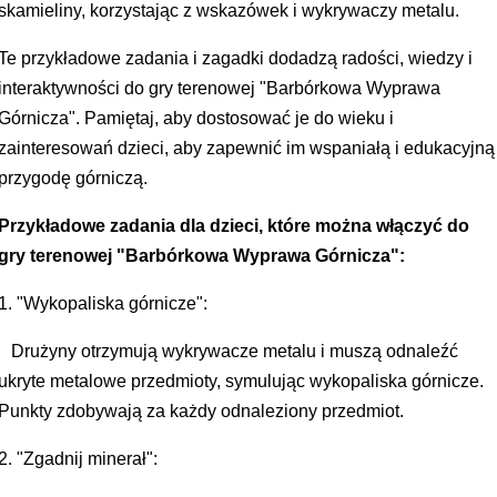
skamieliny, korzystając z wskazówek i wykrywaczy metalu.
Te przykładowe zadania i zagadki dodadzą radości, wiedzy i
interaktywności do gry terenowej "Barbórkowa Wyprawa
Górnicza". Pamiętaj, aby dostosować je do wieku i
zainteresowań dzieci, aby zapewnić im wspaniałą i edukacyjną
przygodę górniczą.
Przykładowe zadania dla dzieci, które można włączyć do
gry terenowej "Barbórkowa Wyprawa Górnicza":
1. "Wykopaliska górnicze":
Drużyny otrzymują wykrywacze metalu i muszą odnaleźć
ukryte metalowe przedmioty, symulując wykopaliska górnicze.
Punkty zdobywają za każdy odnaleziony przedmiot.
2. "Zgadnij minerał":