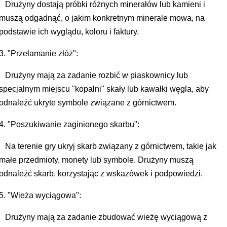
Drużyny dostają próbki różnych minerałów lub kamieni i
muszą odgadnąć, o jakim konkretnym minerale mowa, na
podstawie ich wyglądu, koloru i faktury.
3. "Przełamanie złóż":
Drużyny mają za zadanie rozbić w piaskownicy lub
specjalnym miejscu "kopalni" skały lub kawałki węgla, aby
odnaleźć ukryte symbole związane z górnictwem.
4. "Poszukiwanie zaginionego skarbu":
Na terenie gry ukryj skarb związany z górnictwem, takie jak
małe przedmioty, monety lub symbole. Drużyny muszą
odnaleźć skarb, korzystając z wskazówek i podpowiedzi.
5. "Wieża wyciągowa":
Drużyny mają za zadanie zbudować wieżę wyciągową z