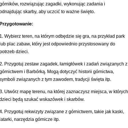
górników, rozwiązując zagadki, wykonując zadania i
odnajdując skarby, aby uczcić to ważne święto.
Przygotowanie:
1. Wybierz teren, na którym odbędzie się gra, na przykład park
lub plac zabaw, który jest odpowiednio przystosowany do
potrzeb dzieci.
2. Przygotuj zestaw zagadek, łamigłówek i zadań związanych z
górnictwem i Barbórką. Mogą dotyczyć historii górnictwa,
symboli związanych z tym zawodem, tradycji święta itp.
3. Utwórz mapę terenu, na której zaznaczysz miejsca, w któryc
dzieci będą szukać wskazówek i skarbów.
4. Przygotuj rekwizyty związane z górnictwem, takie jak kaski,
latarki, narzędzia górnicze itp.