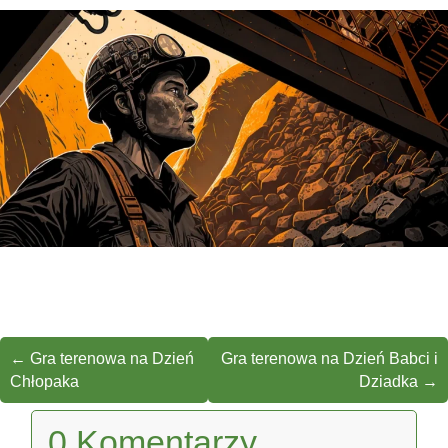
←
Gra terenowa na Dzień
Gra terenowa na Dzień Babci i
Chłopaka
Dziadka
→
0 Komentarzy