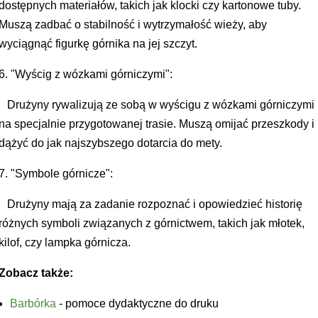
dostępnych materiałów, takich jak klocki czy kartonowe tuby.
Muszą zadbać o stabilność i wytrzymałość wieży, aby
wyciągnąć figurkę górnika na jej szczyt.
6. "Wyścig z wózkami górniczymi":
Drużyny rywalizują ze sobą w wyścigu z wózkami górniczymi
na specjalnie przygotowanej trasie. Muszą omijać przeszkody i
dążyć do jak najszybszego dotarcia do mety.
7. "Symbole górnicze":
Drużyny mają za zadanie rozpoznać i opowiedzieć historię
różnych symboli związanych z górnictwem, takich jak młotek,
kilof, czy lampka górnicza.
Zobacz także:
Barbórka
- pomoce dydaktyczne do druku