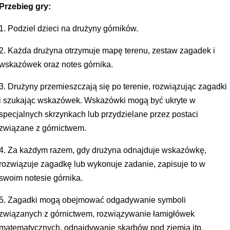
Przebieg gry:
1. Podziel dzieci na drużyny górników.
2. Każda drużyna otrzymuje mapę terenu, zestaw zagadek i
wskazówek oraz notes górnika.
3. Drużyny przemieszczają się po terenie, rozwiązując zagadki
i szukając wskazówek. Wskazówki mogą być ukryte w
specjalnych skrzynkach lub przydzielane przez postaci
związane z górnictwem.
4. Za każdym razem, gdy drużyna odnajduje wskazówkę,
rozwiązuje zagadkę lub wykonuje zadanie, zapisuje to w
swoim notesie górnika.
5. Zagadki mogą obejmować odgadywanie symboli
związanych z górnictwem, rozwiązywanie łamigłówek
matematycznych, odnajdywanie skarbów pod ziemią itp.