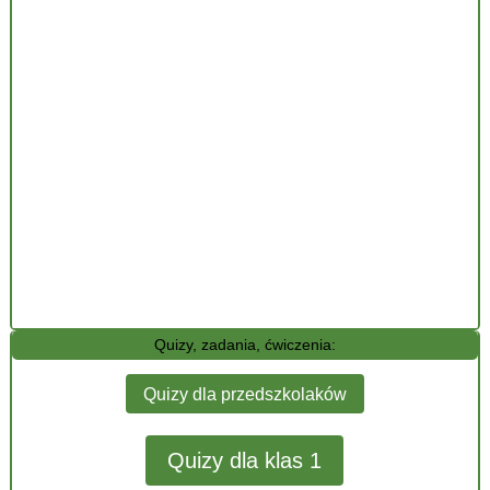
Quizy, zadania, ćwiczenia:
Quizy dla przedszkolaków
Quizy dla klas 1