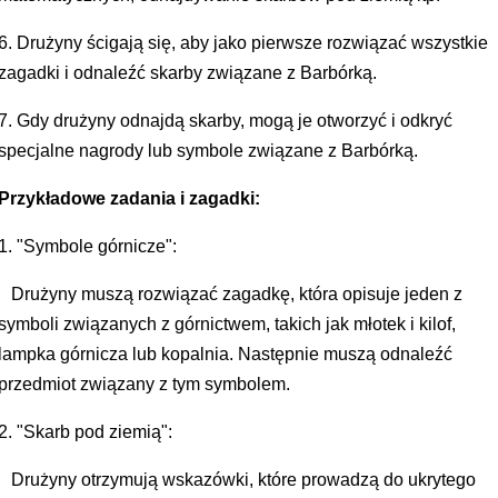
6. Drużyny ścigają się, aby jako pierwsze rozwiązać wszystkie
zagadki i odnaleźć skarby związane z Barbórką.
7. Gdy drużyny odnajdą skarby, mogą je otworzyć i odkryć
specjalne nagrody lub symbole związane z Barbórką.
Przykładowe zadania i zagadki:
1. "Symbole górnicze":
Drużyny muszą rozwiązać zagadkę, która opisuje jeden z
symboli związanych z górnictwem, takich jak młotek i kilof,
lampka górnicza lub kopalnia. Następnie muszą odnaleźć
przedmiot związany z tym symbolem.
2. "Skarb pod ziemią":
Drużyny otrzymują wskazówki, które prowadzą do ukrytego