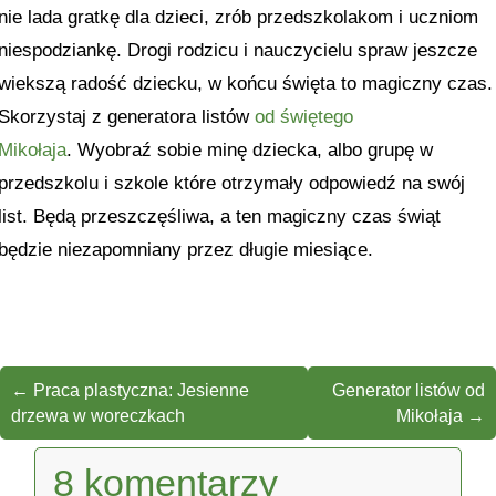
nie lada gratkę dla dzieci, zrób przedszkolakom i uczniom
niespodziankę. Drogi rodzicu i nauczycielu spraw jeszcze
wiekszą radość dziecku, w końcu święta to magiczny czas.
Skorzystaj z generatora listów
od świętego
Mikołaja
. Wyobraź sobie minę dziecka, albo grupę w
przedszkolu i szkole które otrzymały odpowiedź na swój
list. Będą przeszczęśliwa, a ten magiczny czas świąt
będzie niezapomniany przez długie miesiące.
←
Praca plastyczna: Jesienne
Generator listów od
drzewa w woreczkach
Mikołaja
→
8 komentarzy