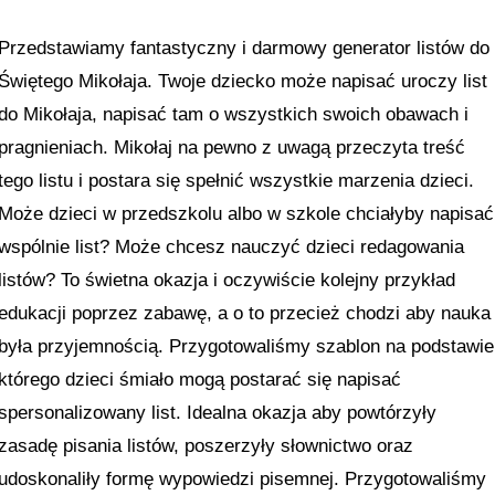
Przedstawiamy fantastyczny i darmowy generator listów do
Świętego Mikołaja. Twoje dziecko może napisać uroczy list
do Mikołaja, napisać tam o wszystkich swoich obawach i
pragnieniach. Mikołaj na pewno z uwagą przeczyta treść
tego listu i postara się spełnić wszystkie marzenia dzieci.
Może dzieci w przedszkolu albo w szkole chciałyby napisać
wspólnie list? Może chcesz nauczyć dzieci redagowania
listów? To świetna okazja i oczywiście kolejny przykład
edukacji poprzez zabawę, a o to przecież chodzi aby nauka
była przyjemnością. Przygotowaliśmy szablon na podstawie
którego dzieci śmiało mogą postarać się napisać
spersonalizowany list. Idealna okazja aby powtórzyły
zasadę pisania listów, poszerzyły słownictwo oraz
udoskonaliły formę wypowiedzi pisemnej. Przygotowaliśmy