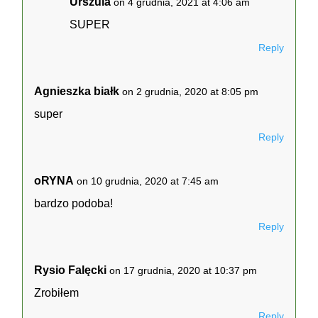
Urszula
on 4 grudnia, 2021 at 4:06 am
SUPER
Reply
Agnieszka białk
on 2 grudnia, 2020 at 8:05 pm
super
Reply
oRYNA
on 10 grudnia, 2020 at 7:45 am
bardzo podoba!
Reply
Rysio Falęcki
on 17 grudnia, 2020 at 10:37 pm
Zrobiłem
Reply