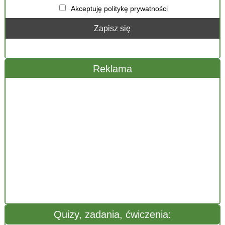
Akceptuję politykę prywatności
Reklama
Quizy, zadania, ćwiczenia: