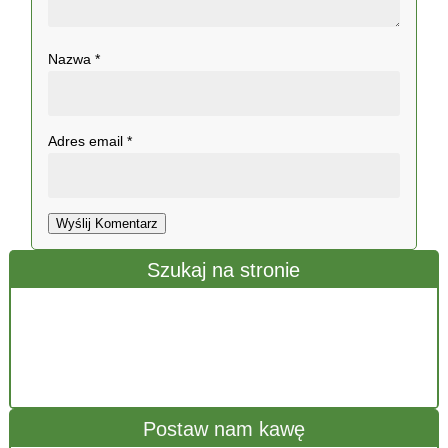
Nazwa
*
Adres email
*
Wyślij Komentarz
Szukaj na stronie
Postaw nam kawę