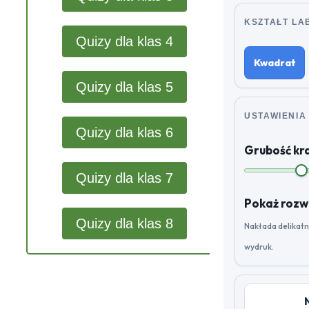
KSZTAŁT LA
Quizy dla klas 4
Kwadrat
Quizy dla klas 5
USTAWIENIA 
Quizy dla klas 6
Grubość kr
Quizy dla klas 7
Pokaż rozw
Quizy dla klas 8
Nakłada delikatn
wydruk.