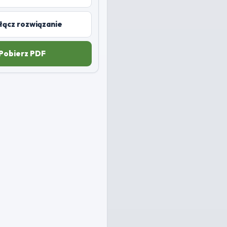
łącz rozwiązanie
Pobierz PDF