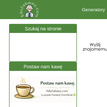
Generatory
Szukaj na stronie
Postaw nam kawę