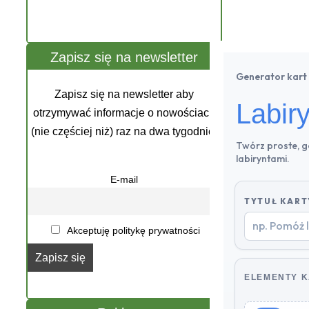
Zapisz się na newsletter
Generator kart
Zapisz się na newsletter aby
Labir
otrzymywać informacje o nowościach
(nie częściej niż) raz na dwa tygodnie.
Twórz proste, g
labiryntami.
E-mail
TYTUŁ KART
Akceptuję politykę prywatności
ELEMENTY 