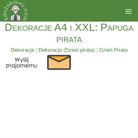
Dekoracje A4 i XXL: Papuga
pirata
Dekoracje
|
Dekoracje (Dzień pirata)
|
Dzień Pirata