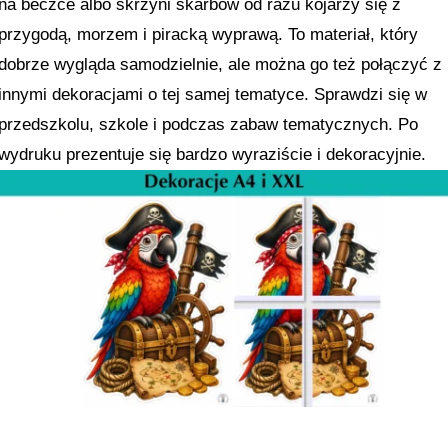
na beczce albo skrzyni skarbów od razu kojarzy się z
przygodą, morzem i piracką wyprawą. To materiał, który
dobrze wygląda samodzielnie, ale można go też połączyć z
innymi dekoracjami o tej samej tematyce. Sprawdzi się w
przedszkolu, szkole i podczas zabaw tematycznych. Po
wydruku prezentuje się bardzo wyraziście i dekoracyjnie.