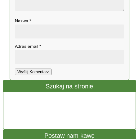
Nazwa
*
Adres email
*
Wyślij Komentarz
Szukaj na stronie
Postaw nam kawę