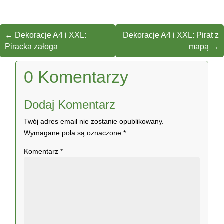
←
Dekoracje A4 i XXL:
Dekoracje A4 i XXL: Pirat z
Piracka załoga
mapą
→
0 Komentarzy
Dodaj Komentarz
Twój adres email nie zostanie opublikowany.
Wymagane pola są oznaczone
*
Komentarz
*