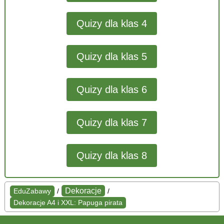
Quizy dla klas 4
Quizy dla klas 5
Quizy dla klas 6
Quizy dla klas 7
Quizy dla klas 8
Dekoracje
EduZabawy
/
/
Dekoracje A4 i XXL: Papuga pirata