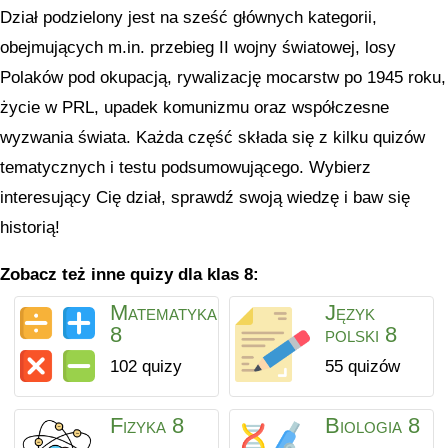
Dział podzielony jest na sześć głównych kategorii,
obejmujących m.in. przebieg II wojny światowej, losy
Polaków pod okupacją, rywalizację mocarstw po 1945 roku,
życie w PRL, upadek komunizmu oraz współczesne
wyzwania świata. Każda część składa się z kilku quizów
tematycznych i testu podsumowującego. Wybierz
interesujący Cię dział, sprawdź swoją wiedzę i baw się
historią!
Zobacz też inne quizy dla klas 8:
Matematyka
Język
8
polski 8
102 quizy
55 quizów
Fizyka 8
Biologia 8