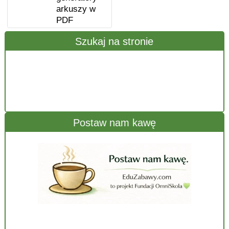
arkuszy w
PDF
Szukaj na stronie
Postaw nam kawę