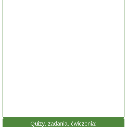
Quizy, zadania, ćwiczenia: