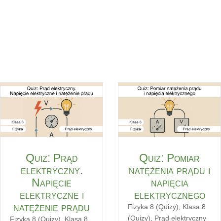
Quiz: Prąd
Quiz: Pomiar
elektryczny.
natężenia prądu i
Napięcie
napięcia
elektryczne i
elektrycznego
natężenie prądu
Fizyka 8 (Quizy)
,
Klasa 8
(Quizy)
,
Prąd elektryczny
Fizyka 8 (Quizy)
,
Klasa 8