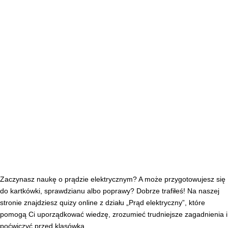
Zaczynasz naukę o prądzie elektrycznym? A może przygotowujesz się
do kartkówki, sprawdzianu albo poprawy? Dobrze trafiłeś! Na naszej
stronie znajdziesz quizy online z działu „Prąd elektryczny”, które
pomogą Ci uporządkować wiedzę, zrozumieć trudniejsze zagadnienia i
poćwiczyć przed klasówką.