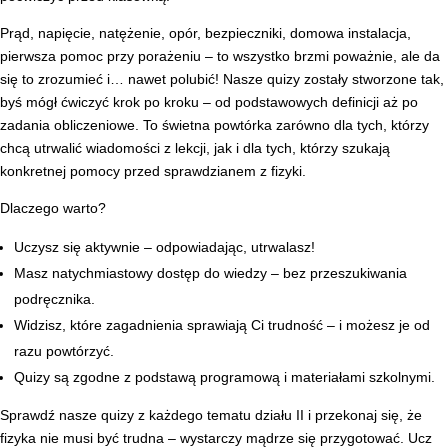
Prąd, napięcie, natężenie, opór, bezpieczniki, domowa instalacja,
pierwsza pomoc przy porażeniu – to wszystko brzmi poważnie, ale da
się to zrozumieć i… nawet polubić! Nasze quizy zostały stworzone tak,
byś mógł ćwiczyć krok po kroku – od podstawowych definicji aż po
zadania obliczeniowe. To świetna powtórka zarówno dla tych, którzy
chcą utrwalić wiadomości z lekcji, jak i dla tych, którzy szukają
konkretnej pomocy przed sprawdzianem z fizyki.
Dlaczego warto?
Uczysz się aktywnie – odpowiadając, utrwalasz!
Masz natychmiastowy dostęp do wiedzy – bez przeszukiwania
podręcznika.
Widzisz, które zagadnienia sprawiają Ci trudność – i możesz je od
razu powtórzyć.
Quizy są zgodne z podstawą programową i materiałami szkolnymi.
Sprawdź nasze quizy z każdego tematu działu II i przekonaj się, że
fizyka nie musi być trudna – wystarczy mądrze się przygotować. Ucz