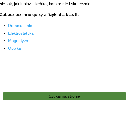
się tak, jak lubisz – krótko, konkretnie i skutecznie.
Zobacz też inne quizy z fizyki dla klas 8:
Drgania i fale
Elektrostatyka
Magnetyzm
Optyka
Szukaj na stronie