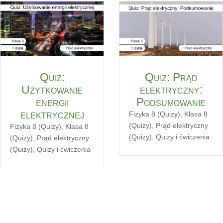
Quiz:
Quiz: Prąd
Użytkowanie
elektryczny:
energii
Podsumowanie
elektrycznej
Fizyka 8 (Quizy)
,
Klasa 8
(Quizy)
,
Prąd elektryczny
Fizyka 8 (Quizy)
,
Klasa 8
(Quizy)
,
Quizy i ćwiczenia
(Quizy)
,
Prąd elektryczny
(Quizy)
,
Quizy i ćwiczenia