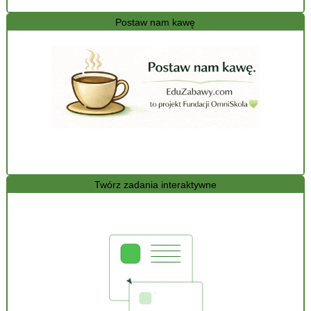
Postaw nam kawę
Twórz zadania interaktywne