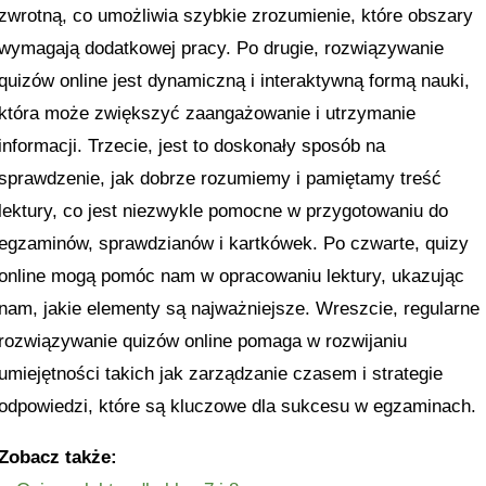
zwrotną, co umożliwia szybkie zrozumienie, które obszary
wymagają dodatkowej pracy. Po drugie, rozwiązywanie
quizów online jest dynamiczną i interaktywną formą nauki,
która może zwiększyć zaangażowanie i utrzymanie
informacji. Trzecie, jest to doskonały sposób na
sprawdzenie, jak dobrze rozumiemy i pamiętamy treść
lektury, co jest niezwykle pomocne w przygotowaniu do
egzaminów, sprawdzianów i kartkówek. Po czwarte, quizy
online mogą pomóc nam w opracowaniu lektury, ukazując
nam, jakie elementy są najważniejsze. Wreszcie, regularne
rozwiązywanie quizów online pomaga w rozwijaniu
umiejętności takich jak zarządzanie czasem i strategie
odpowiedzi, które są kluczowe dla sukcesu w egzaminach.
Zobacz także: