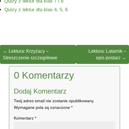
Quizy z lektur dla klas 7 i 8
Quizy z lektur dla klas 4, 5, 6
←
Lektura: Krzyżacy –
Lektura: Latarnik –
Streszczenie szczegółowe
opis postaci
→
0 Komentarzy
Dodaj Komentarz
Twój adres email nie zostanie opublikowany.
Wymagane pola są oznaczone
*
Komentarz
*