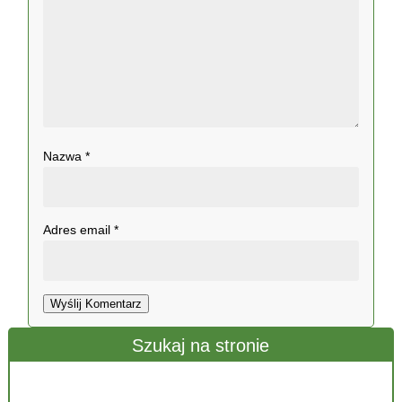
Nazwa
*
Adres email
*
Wyślij Komentarz
Szukaj na stronie