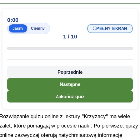
0:00
⛶
PEŁNY EKRAN
Jasny
Ciemny
1
/
10
Poprzednie
Następne
Zakończ quiz
Rozwiązanie quizu online z lektury "Krzyżacy" ma wiele
zalet, które pomagają w procesie nauki. Po pierwsze, quizy
online zazwyczaj oferują natychmiastową informację