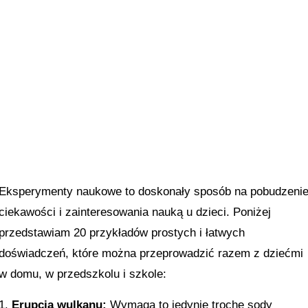
Eksperymenty naukowe to doskonały sposób na pobudzeni
ciekawości i zainteresowania nauką u dzieci. Poniżej
przedstawiam 20 przykładów prostych i łatwych
doświadczeń, które można przeprowadzić razem z dziećmi
w domu, w przedszkolu i szkole:
Erupcja wulkanu:
Wymaga to jedynie trochę sody