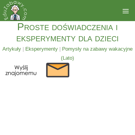
Proste doświadczenia i
eksperymenty dla dzieci
Artykuły
|
Eksperymenty
|
Pomysły na zabawy wakacyjne
(Lato)