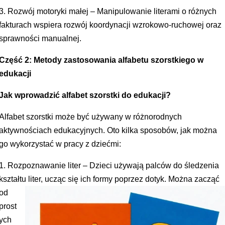
3. Rozwój motoryki małej – Manipulowanie literami o różnych
fakturach wspiera rozwój koordynacji wzrokowo-ruchowej oraz
sprawności manualnej.
Część 2: Metody zastosowania alfabetu szorstkiego w
edukacji
Jak wprowadzić alfabet szorstki do edukacji?
Alfabet szorstki może być używany w różnorodnych
aktywnościach edukacyjnych. Oto kilka sposobów, jak można
go wykorzystać w pracy z dziećmi:
1. Rozpoznawanie liter – Dzieci używają palców do śledzenia
kształtu liter,
ucząc się ich formy poprzez dotyk. Można zacząć
od
prost
ych