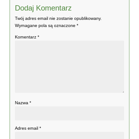
Dodaj Komentarz
Twój adres email nie zostanie opublikowany.
Wymagane pola są oznaczone
*
Komentarz
*
Nazwa
*
Adres email
*