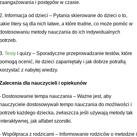
zaangażowania i postępów w czasie.
2. Informacja od dzieci – Pytania skierowane do dzieci o to,
jakie litery są dla nich łatwe, a które trudne, co może pomóc w
dostosowaniu metody nauczania do ich indywidualnych
potrzeb.
3.
Testy
i quizy – Sporadyczne przeprowadzanie testów, które
pomogą ocenić, ile dzieci zapamiętały i jak dobrze potrafią
korzystać z nabytej wiedzy.
Zalecenia dla nauczycieli i opiekunów
- Dostosowanie tempa nauczania – Ważne jest, aby
nauczyciele dostosowywali tempo nauczania do możliwości i
potrzeb każdego dziecka, zwłaszcza jeśli używają metody tak
interaktywnej, jak alfabet szorstki.
- Współpraca z rodzicami – Informowanie rodziców o metodzie 