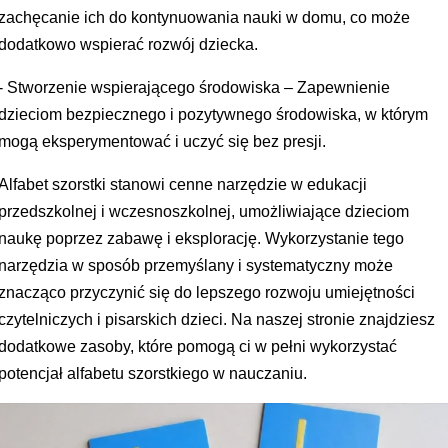
zachęcanie ich do kontynuowania nauki w domu, co może
dodatkowo wspierać rozwój dziecka.
- Stworzenie wspierającego środowiska – Zapewnienie
dzieciom bezpiecznego i pozytywnego środowiska, w którym
mogą eksperymentować i uczyć się bez presji.
Alfabet szorstki stanowi cenne narzędzie w edukacji
przedszkolnej i wczesnoszkolnej, umożliwiające dzieciom
naukę poprzez zabawę i eksplorację. Wykorzystanie tego
narzędzia w sposób przemyślany i systematyczny może
znacząco przyczynić się do lepszego rozwoju umiejętności
czytelniczych i pisarskich dzieci. Na naszej stronie znajdziesz
dodatkowe zasoby, które pomogą ci w pełni wykorzystać
potencjał alfabetu szorstkiego w nauczaniu.