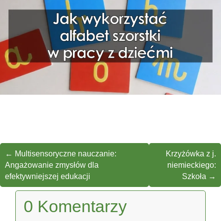
←
Multisensoryczne nauczanie:
Krzyżówka z j.
Angażowanie zmysłów dla
niemieckiego:
efektywniejszej edukacji
Szkoła
→
0 Komentarzy