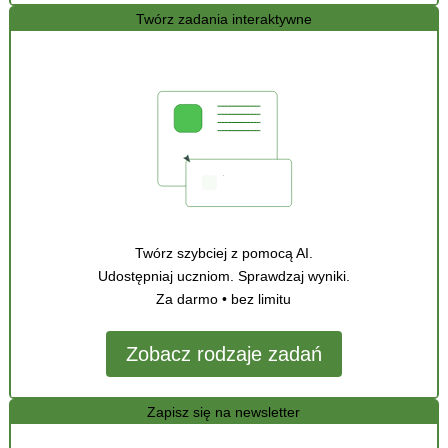
Twórz zadania interaktywne
Twórz szybciej z pomocą AI.
Udostępniaj uczniom. Sprawdzaj wyniki.
Za darmo • bez limitu
Zobacz rodzaje zadań
Zapisz się na newsletter