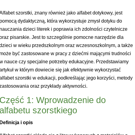
Alfabet szorstki, znany również jako alfabet dotykowy, jest
pomocą dydaktyczną, która wykorzystuje zmysł dotyku do
nauczania dzieci literek i poprawia ich zdolności czytelnicze
oraz pisarskie. Jest to szczególnie pomocne narzędzie dla
dzieci w wieku przedszkolnym oraz wczesnoszkolnym, a także
może być zastosowane w pracy z dziećmi mającymi trudności
w nauce czy specjalne potrzeby edukacyjne. Przedstawiamy
artykuł w którym dowiecie się jak efektywnie wykorzystać
alfabet szorstki w edukacji, podkreślając jego korzyści, metody
zastosowania oraz przykłady aktywności.
Część 1: Wprowadzenie do
alfabetu szorstkiego
Definicja i opis