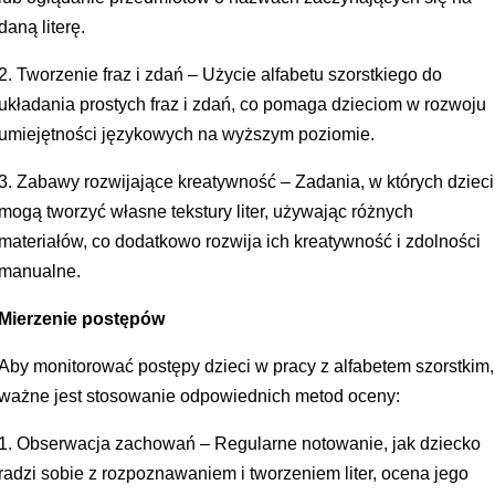
daną literę.
2. Tworzenie fraz i zdań – Użycie alfabetu szorstkiego do
układania prostych fraz i zdań, co pomaga dzieciom w rozwoju
umiejętności językowych na wyższym poziomie.
3. Zabawy rozwijające kreatywność – Zadania, w których dzieci
mogą tworzyć własne tekstury liter, używając różnych
materiałów, co dodatkowo rozwija ich kreatywność i zdolności
manualne.
Mierzenie postępów
Aby monitorować postępy dzieci w pracy z alfabetem szorstkim,
ważne jest stosowanie odpowiednich metod oceny:
1. Obserwacja zachowań – Regularne notowanie, jak dziecko
radzi sobie z rozpoznawaniem i tworzeniem liter, ocena jego