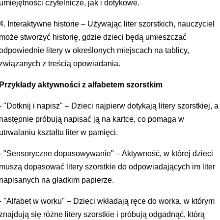
umiejętności czytelnicze, jak i dotykowe.
4. Interaktywne historie – Używając liter szorstkich, nauczyciel
może stworzyć historię, gdzie dzieci będą umieszczać
odpowiednie litery w określonych miejscach na tablicy,
związanych z treścią opowiadania.
Przykłady aktywności z alfabetem szorstkim
- "Dotknij i napisz" – Dzieci najpierw dotykają litery szorstkiej, a
następnie próbują napisać ją na kartce, co pomaga w
utrwalaniu kształtu liter w pamięci.
- "Sensoryczne dopasowywanie" – Aktywność, w której dzieci
muszą dopasować litery szorstkie do odpowiadających im liter
napisanych na gładkim papierze.
- "Alfabet w worku" – Dzieci wkładają ręce do worka, w którym
znajdują się różne litery szorstkie i próbują odgadnąć, którą