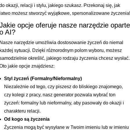
do okazji, relacji i stylu, jakiego szukasz. Przekonaj się, jak
łatwo możesz stworzyć wyjątkowe, spersonalizowane życzenia
Jakie opcje oferuje nasze narzędzie opart
o AI?
Nasze narzędzie umożliwia dostosowanie życzeń do niemal
każdej sytuacji. Dzięki różnorodnym polom wyboru, możesz
samodzielnie określić, jakiego rodzaju życzenia chcesz wysłać.
Oto jakie opcje znajdziesz:
Styl życzeń (Formalny/Nieformalny)
Niezależnie od tego, czy piszesz do bliskiego znajomego,
czy kolegi z pracy, nasz generator pozwala wybrać ton
życzeń: formalny lub nieformalny, aby pasowały do okazji i
charakteru relacji.
Od kogo są życzenia
Życzenia mogą być wysyłane w Twoim imieniu lub w imieniu