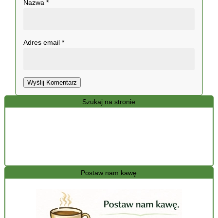
Nazwa
*
Adres email
*
Wyślij Komentarz
Szukaj na stronie
Postaw nam kawę