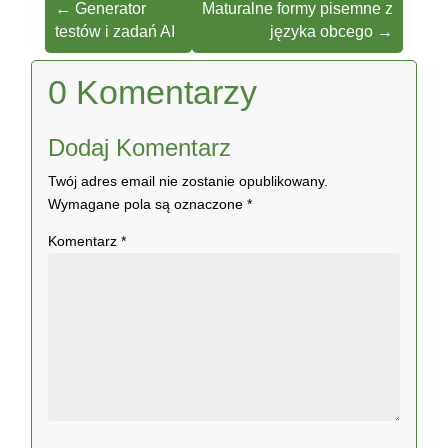
←
Generator
Maturalne formy pisemne z
testów i zadań AI
języka obcego
→
0 Komentarzy
Dodaj Komentarz
Twój adres email nie zostanie opublikowany.
Wymagane pola są oznaczone
*
Komentarz
*