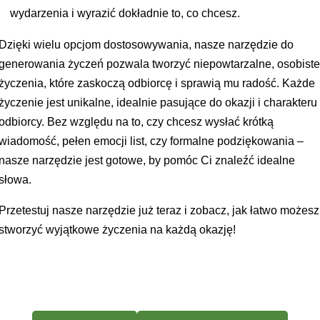
wydarzenia i wyrazić dokładnie to, co chcesz.
Dzięki wielu opcjom dostosowywania, nasze narzędzie do
generowania życzeń pozwala tworzyć niepowtarzalne, osobist
życzenia, które zaskoczą odbiorcę i sprawią mu radość. Każde
życzenie jest unikalne, idealnie pasujące do okazji i charakteru
odbiorcy. Bez względu na to, czy chcesz wysłać krótką
wiadomość, pełen emocji list, czy formalne podziękowania –
nasze narzędzie jest gotowe, by pomóc Ci znaleźć idealne
słowa.
Przetestuj nasze narzędzie już teraz i zobacz, jak łatwo możesz
stworzyć wyjątkowe życzenia na każdą okazję!