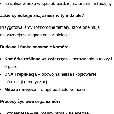
utrwalisz wiedzę w sposób bardziej naturalny i intuicyjny
Jakie symulacje znajdziesz w tym dziale?
Przygotowaliśmy różnorodne tematy, które obejmują
najważniejsze zagadnienia z biologii:
Budowa i funkcjonowanie komórek
Komórka roślinna vs zwierzęca
– porównanie budowy i
organelli
DNA i replikacja
– podwójna helisa i kopiowanie
informacji genetycznej
Mitoza i mejoza
– etapy podziału komórki
Procesy życiowe organizmów
Fotosynteza
– jak rośliny produkują energię