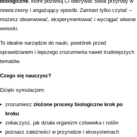
biologiczne
, które pozwolą Ci odkrywać świat przyrody w
nowoczesny i angażujący sposób. Zamiast tylko czytać –
możesz obserwować, eksperymentować i wyciągać własne
wnioski.
To idealne narzędzie do nauki, powtórek przed
sprawdzianem i lepszego zrozumienia nawet trudniejszych
tematów.
Czego się nauczysz?
Dzięki symulacjom:
zrozumiesz
złożone procesy biologiczne krok po
kroku
zobaczysz, jak działa organizm człowieka i roślin
poznasz zależności w przyrodzie i ekosystemach