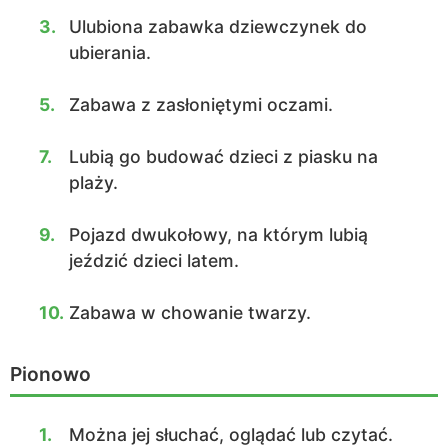
3.
Ulubiona zabawka dziewczynek do
ubierania.
5.
Zabawa z zasłoniętymi oczami.
7.
Lubią go budować dzieci z piasku na
plaży.
9.
Pojazd dwukołowy, na którym lubią
jeździć dzieci latem.
10.
Zabawa w chowanie twarzy.
Pionowo
1.
Można jej słuchać, oglądać lub czytać.