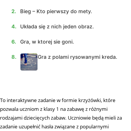
2.
Bieg – Kto pierwszy do mety.
4.
Układa się z nich jeden obraz.
6.
Gra, w ktorej sie goni.
8.
Gra z polami rysowanymi kreda.
To interaktywne zadanie w formie krzyżówki, które
pozwala uczniom z klasy 1 na zabawę z różnymi
rodzajami dziecięcych zabaw. Uczniowie będą mieli za
zadanie uzupełnić hasła związane z popularnymi